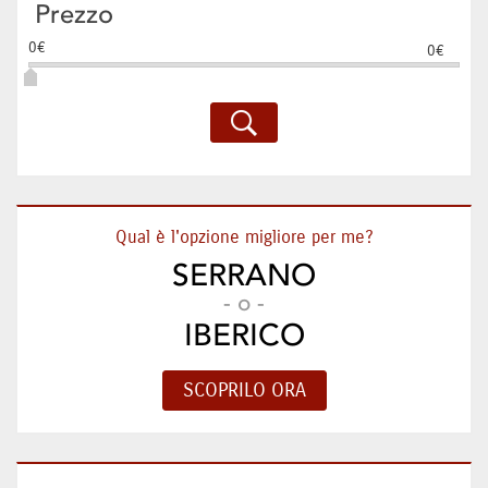
Prezzo
0€
0€
Qual è l'opzione migliore per me?
SERRANO
- o -
IBERICO