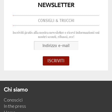
NEWSLETTER
CONSIGLI & TRUCCHI
Iscriviti gratis alla nostra newsletter e ricevi informazioni sui
nostri sconti, ribassi, ecc!
Chi siamo
Conoscici
In the press