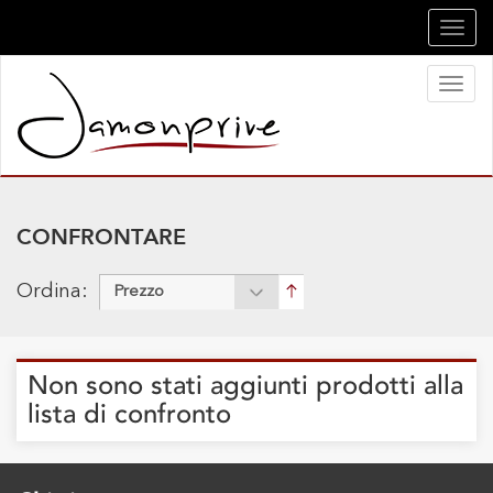
Toggl
navig
Toggl
naviga
CONFRONTARE
Ordina:
Prezzo
Non sono stati aggiunti prodotti alla
lista di confronto